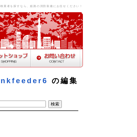
点検業者を探すなら、姫路の消防装備にお任せください！
inkfeeder6
の編集