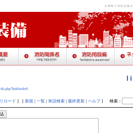
兵庫県で消防設備
l
iki.php?linkfeeder6
リロード
] [
新規
|
一覧
|
単語検索
|
最終更新
|
ヘルプ
]
検索：