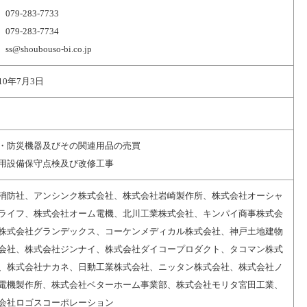
079-283-7733
079-283-7734
 ss@shoubouso-bi.co.jp
10年7月3日
・防災機器及びその関連用品の売買
用設備保守点検及び改修工事
消防社、アンシンク株式会社、株式会社岩崎製作所、株式会社オーシャ
ライフ、株式会社オーム電機、北川工業株式会社、キンパイ商事株式会
株式会社グランデックス、コーケンメディカル株式会社、神戸土地建物
会社、株式会社ジンナイ、株式会社ダイコープロダクト、タコマン株式
、株式会社ナカネ、日動工業株式会社、ニッタン株式会社、株式会社ノ
電機製作所、株式会社ベターホーム事業部、株式会社モリタ宮田工業、
会社ロゴスコーポレーション