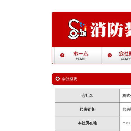
会社概要
会社名
株式
代表者名
代表
本社所在地
〒6