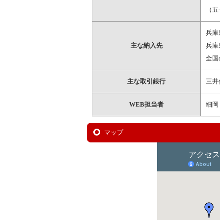
（五
兵庫
主な納入先
兵庫
全国
主な取引銀行
三井
WEB担当者
細岡
マップ