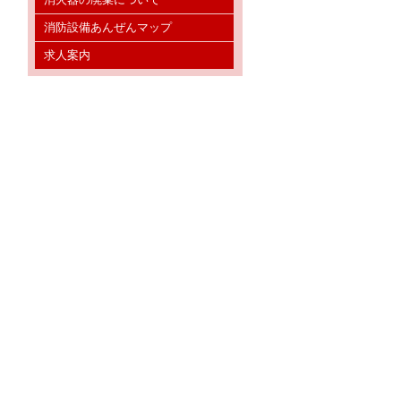
消防設備あんぜんマップ
求人案内