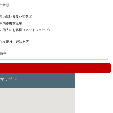
十音順）
県内消防局及び消防署
県内市町村役場
の個人のお客様（ネットショップ）
住友銀行 姫路支店
 康平