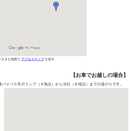
り大きな地図で
アクセスマップ
を表示
【お車でお越しの場合】
バイパス市川ランプ（Ａ地点）から当社（Ｂ地点）までの道のりです。