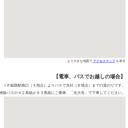
より大きな地図で
アクセスマップ
を表示
【電車、バスでお越しの場合】
ＪＲ姫路駅南口（Ａ地点）よりバスで当社（Ｂ地点）までの道のりです。
姫バスの９２系統か９３系統にご乗車、「光大寺」で下車してください。