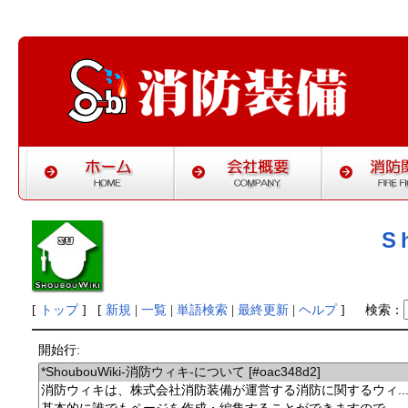
S
[
トップ
] [
新規
|
一覧
|
単語検索
|
最終更新
|
ヘルプ
]
検索：
開始行: