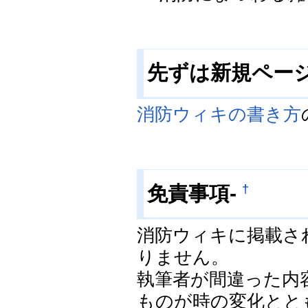
先ずは新規ペー
消防ウィキの書き方
†
免責事項-
消防ウィキに掲載さ
りません。
執筆者が間違った内
ものが時の変化とと