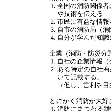
全国の消防関係者
や技術を伝える
市民に有益な情報
自市の消防局（消
自分が学んだ知識
企業（消防・防災分
自社の企業情報（
ある特定の自社商
いて記載する。
（但し、営利を目
とにかく消防が大好
消防にまつわる雑