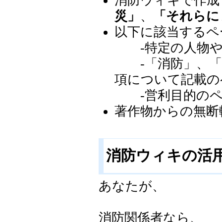
消防ウィキで作成
災」
、
「それらに
以下に該当するペ
-特定の人物や
-「消防」、「
項について記載の
-営利目的のペ
著作物からの無断
消防ウィキの活
あなたが、
消防関係者なら、