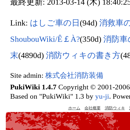
最終更新: 2013-03-14 (木) 18:40:25
Link:
はしご車の日
(94d)
消救車
ShoubouWiki/Ê￡À?
(350d)
消防車
末
(4890d)
消防ウィキの書き方
(4
Site admin:
株式会社消防装備
PukiWiki 1.4.7
Copyright © 2001-200
Based on "PukiWiki" 1.3 by
yu-ji
. Powe
ホーム
会社概要
消防ウィキ