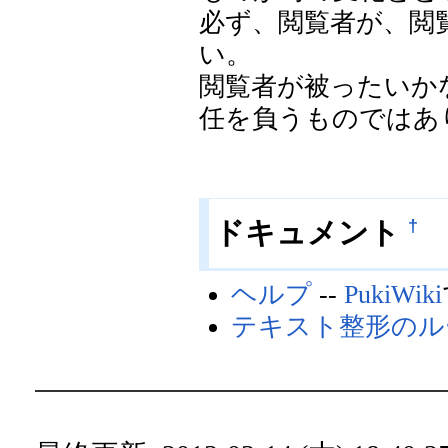
必ず、閲覧者が、閲
い。
閲覧者が被ったいか
任を負うものではあ
†
ドキュメント
ヘルプ
--
PukiWiki
テキスト整形のル