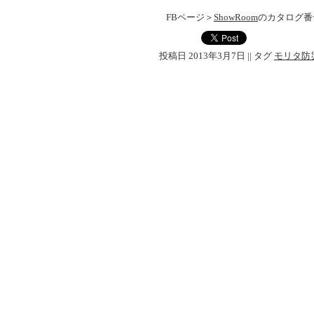
FBページ＞
ShowRoom
のカタログ番
投稿日
2013年3月7日
||
タグ
モリタ防