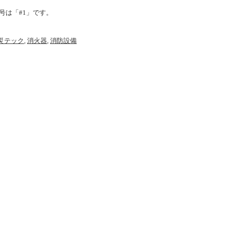
号は「#1」です。
災テック
,
消火器
,
消防設備