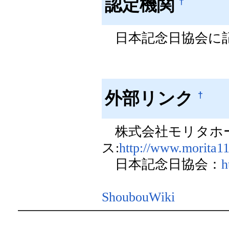
認定機関
†
日本記念日協会に
外部リンク
†
株式会社モリタホ
ス:
http://www.morita1
日本記念日協会：
h
ShoubouWiki